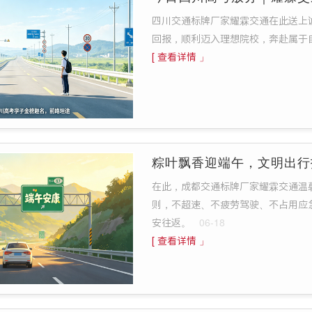
四川交通标牌厂家耀霖交通在此送上
回报，顺利迈入理想院校，奔赴属于
[ 查看详情 」
粽叶飘香迎端午，文明出行
在此，成都交通标牌厂家耀霖交通温
则，不超速、不疲劳驾驶、不占用应
安往返。
06-18
[ 查看详情 」