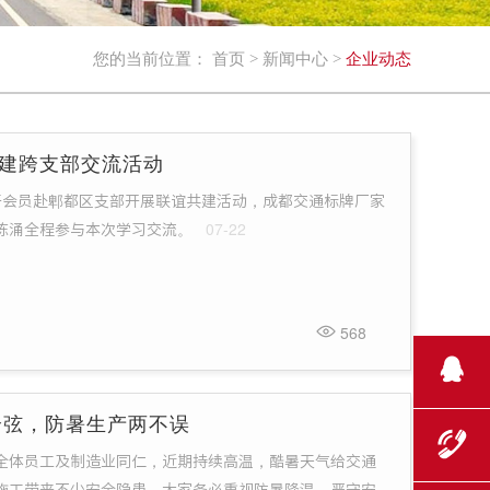
您的当前位置：
首页
>
新闻中心
>
企业动态
建跨支部交流活动
织骨干会员赴郫都区支部开展联谊共建活动，成都交通标牌厂家
陈涌全程参与本次学习交流。
07-22
568
全弦，防暑生产两不误
全体员工及制造业同仁，近期持续高温，酷暑天气给交通