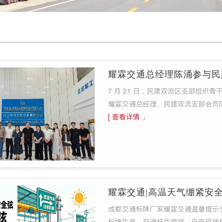
耀霖交通总经理陈涌参与民
7 月 21 日，民建双流区支部组
耀霖交通总经理、民建双流支部会员
[ 查看详情 」
耀霖交通|高温天气绷紧安
成都交通标牌厂家耀霖交通温馨提示