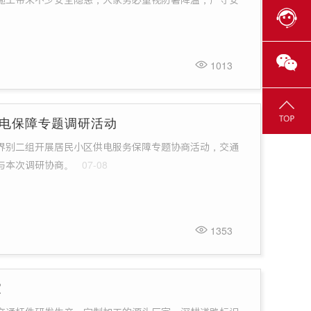
施工带来不少安全隐患，大家务必重视防暑降温，严守安
1013
电保障专题调研活动
特邀界别二组开展居民小区供电服务保障专题协商活动，交通
与本次调研协商。
07-08
1353
家