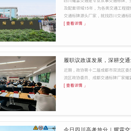
四川耀霖交通是专业从事交通标牌、
及配套领域15年，为各类交通工程
交通标牌源头厂家，就找四川交通标
[ 查看详情 」
履职议政谋发展，深耕交通
近期，政协第十二届成都市双流区委
流区政协委员、成都交通标牌厂家耀
[ 查看详情 」
今日四川高考放分｜耀霖交