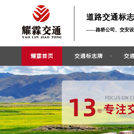
道路交通标
——路桥公司、交安设
耀霖首页
交通标志牌
交