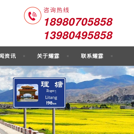
咨询热线
18980705858
13980495858
闻资讯
关于耀霖
联系耀霖