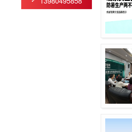
13980495858