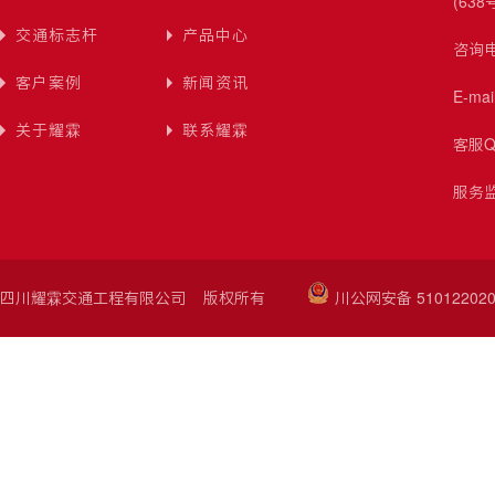
(638
交通标志杆
产品中心
咨询电
客户案例
新闻资讯
E-ma
关于耀霖
联系耀霖
客服Q
服务监
四川耀霖交通工程有限公司 版权所有
川公网安备 510122020