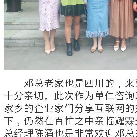
邓总老家也是四川的，来到
十分亲切。此次作为单仁咨询
家乡的企业家们分享互联网的
下，仍然在百忙之中亲临耀霖
总经理陈涌也是非常欢迎邓总