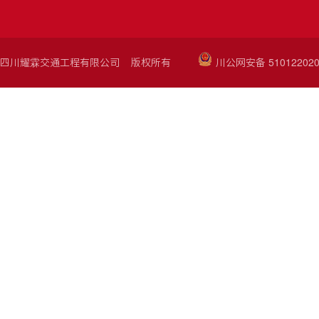
四川耀霖交通工程有限公司 版权所有
川公网安备 510122020