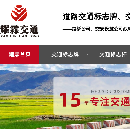
道路交通标志牌、
——路桥公司、交安设施公司战
耀霖首页
交通标志牌
交通标志杆