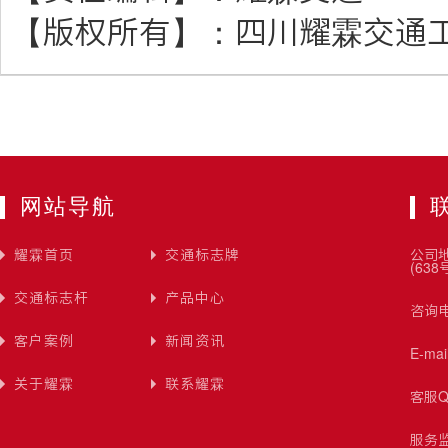
【版权所有】：
四川耀霖交通
网站导航
耀霖首页
交通标志牌
公司
(638
交通标志杆
产品中心
咨询电
客户案例
新闻资讯
E-ma
关于耀霖
联系耀霖
客服Q
服务监