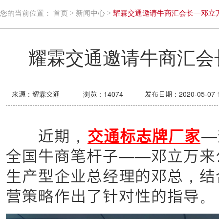
您的当前位置：
首页
>
新闻中心
>
耀霖交通邀请牛商汇会长—邓立
耀霖交通邀请牛商汇会
来源：耀霖交通
浏览：
14074
发布日期：2020-05-07 1
近期，
交通标志牌厂家
—
全国牛商笔杆子——邓立万来
生产型企业总经理的邓总，结
营策略作出了针对性的指导。