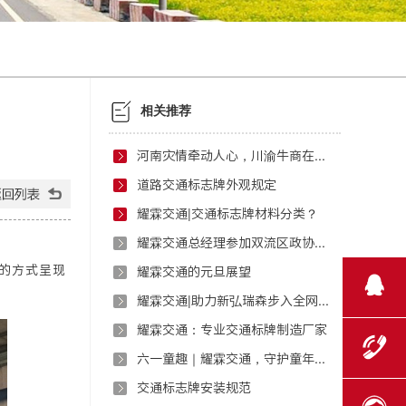
相关推荐
河南灾情牵动人心，川渝牛商在行动！
道路交通标志牌外观规定​
耀霖交通|交通标志牌材料分类？
耀霖交通总经理参加双流区政协第十二届二次会议
的方式呈现
​耀霖交通的元旦展望
耀霖交通|助力新弘瑞森步入全网营销
耀霖交通：专业交通标牌制造厂家
六一童趣｜耀霖交通，守护童年每一步
交通标志牌安装规范