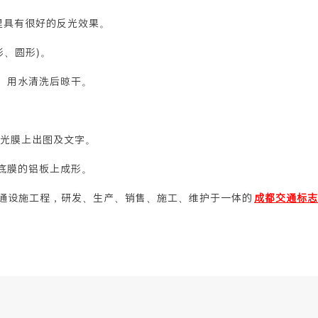
里具有很好的反光效果。
、圆形)。
、用水清洗后晾干。
光膜上出图及文字。
底膜的铝板上成形。
设施工程，研发、生产、销售、施工、维护于一体的
成都交通标志