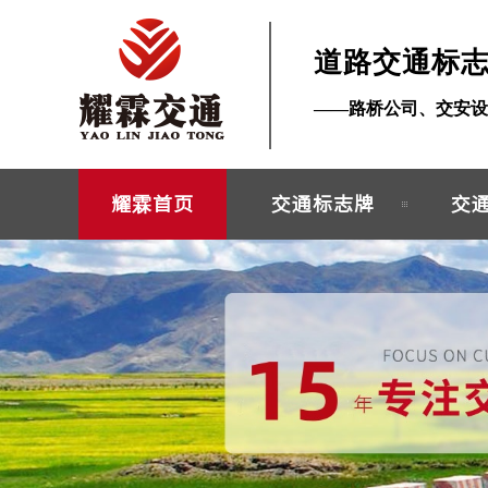
道路交通标
——路桥公司、交安设
耀霖首页
交通标志牌
交