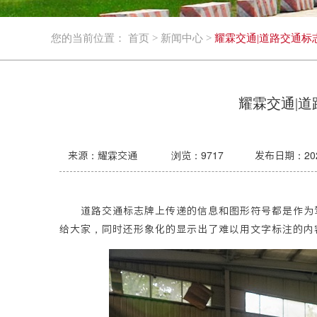
您的当前位置：
首页
>
新闻中心
>
耀霖交通|道路交通标
耀霖交通|
来源：耀霖交通
浏览：
9717
发布日期：2020-
道路交通标志牌上传递的信息和图形符号都是作为驾
给大家，同时还形象化的显示出了难以用文字标注的内