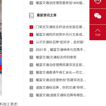
耀霖交通总经理受邀参加“400届策略班迎新会”
最新资讯文章
门架式交通标志杆适合安装在哪些地方？
耀霖交通热烈祝贺中共兴文县成都流动党员武侯区支部委员会正式成立
认识交通标志牌“起好步，走好路”
2021年，耀霖交通继续与您携手前行！
耀霖交通|交通标志杆的使用
耀霖交通总经理携民建双流支部开展扶贫援助活动
耀霖交通邀请牛商汇会长—邓立万进行演讲指导
耀霖交通总经理参加“民建双流支部红色之旅”活动
道路交通标志牌，你的交通“导师”！
耀霖交通|道路交通标志牌有哪些制作要求？
料加工简述: