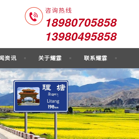
咨询热线
18980705858
13980495858
闻资讯
关于耀霖
联系耀霖