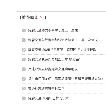
耀霖交通助力莘莘学子更上一层楼
耀霖交通总经理参加双流政协第十二届三次会议
耀霖交通|2025蛇年贺岁，感恩同行，共迎祥瑞
耀霖交通总经理参加固贝尔“扒皮会”
民建双流支部携耀霖交通购果助农
郑州市民朋友们，暴雨期间请注意留意警示标志牌！
交通标志牌有哪些标准？
耀霖交通|交通标志牌的设立