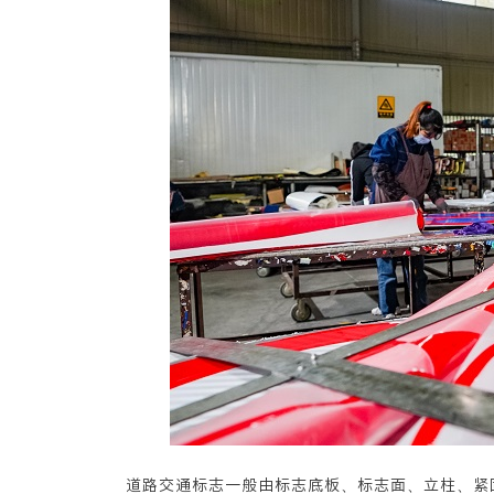
道路交通标志一般由标志底板、标志面、立柱、紧固