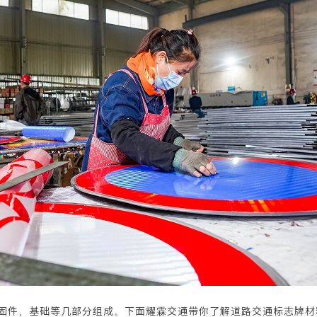
件、基础等几部分组成。下面耀霖交通带你了解道路交通标志牌材