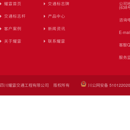
耀霖首页
交通标志牌
公司
(638
交通标志杆
产品中心
咨询电
客户案例
新闻资讯
E-ma
关于耀霖
联系耀霖
客服Q
服务监
四川耀霖交通工程有限公司 版权所有
川公网安备 510122020