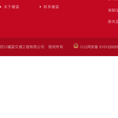
关于耀霖
联系耀霖
客服Q
服务监
四川耀霖交通工程有限公司 版权所有
川公网安备 510122020