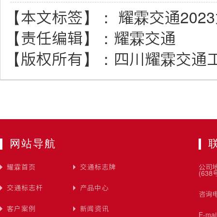
【本文标签】：
耀霖交通202
【责任编辑】：
耀霖交通
【版权所有】：
四川耀霖交通
网站导航
耀霖首页
交通标志牌
公司
(638
交通标志杆
产品中心
咨询电
客户案例
新闻资讯
E-ma