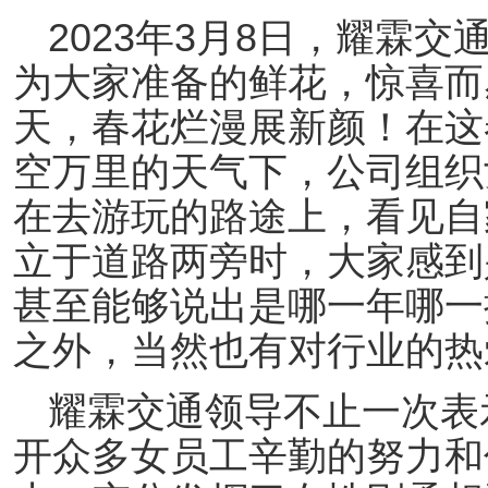
2023
3
8
年
月
日，耀霖交
为大家准备的鲜花，惊喜而
天，春花烂漫展新颜！
在这
空万里的天气下，公司组织
在去游玩的路途上，看见自
立于道路两旁时，大家感到
甚至能够说出是哪一年哪一
之外，当然也有对行业的热
耀霖交通领导不止一次表
开众多女员工辛勤的努力和