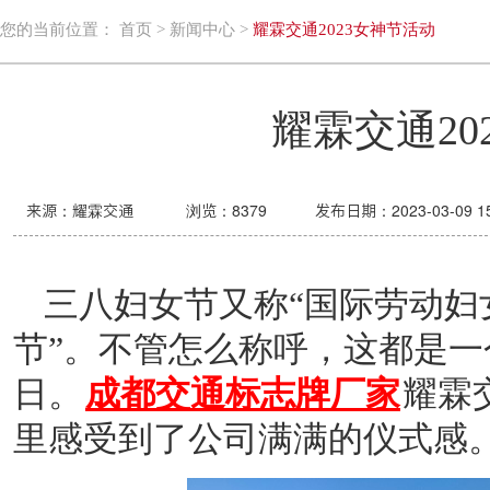
您的当前位置：
首页
>
新闻中心
>
耀霖交通2023女神节活动
耀霖交通20
来源：耀霖交通
浏览：
8379
发布日期：2023-03-09 15
三八妇女节又称
“国际劳动妇
节”。不管怎么称呼，这都是
日。
成都交通标志牌厂家
耀霖
里感受到了公司满满的仪式感