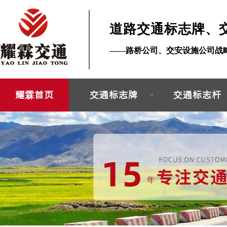
道路交通标志牌、
——路桥公司、交安设施公司战
耀霖首页
交通标志牌
交通标志杆