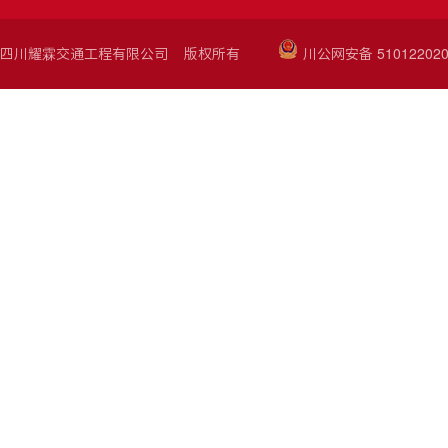
四川耀霖交通工程有限公司 版权所有
川公网安备 510122020