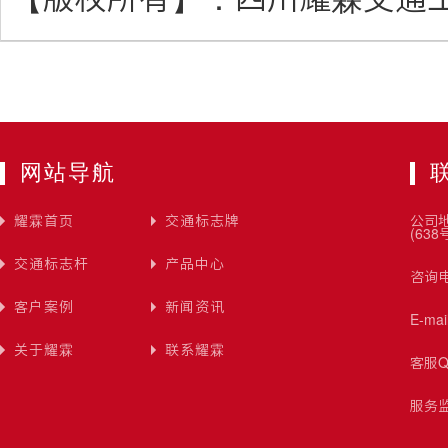
网站导航
耀霖首页
交通标志牌
公司
(638
交通标志杆
产品中心
咨询电
客户案例
新闻资讯
E-ma
关于耀霖
联系耀霖
客服Q
服务监