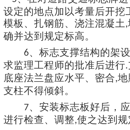
设定的地点加以考量后开挖
模板、扎钢筋、浇注混凝土
,
确并达到规定标高
。
、标志支撑结构的架
6
求监理工程师的批准后进行
.
底座法兰盘应水平、密合
地
,
支柱不得倾斜
。
、安装标志板好后
，
7
进行检查、调整
使之达到规
,