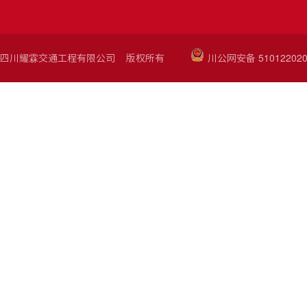
四川耀霖交通工程有限公司 版权所有
川公网安备 510122020