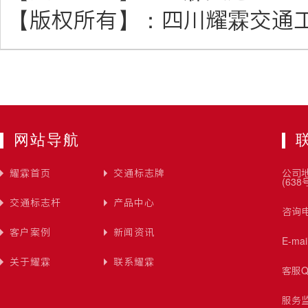
【版权所有】：
四川耀霖交通
网站导航
耀霖首页
交通标志牌
公司
(638
交通标志杆
产品中心
咨询电
客户案例
新闻资讯
E-ma
关于耀霖
联系耀霖
客服Q
服务监