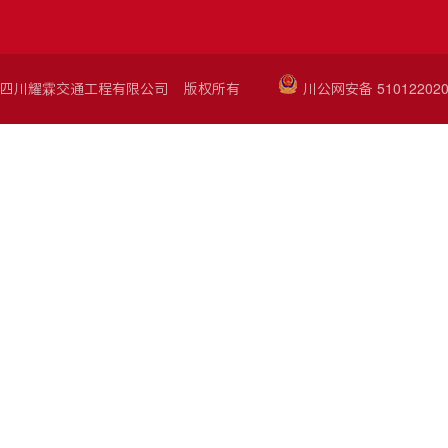
四川耀霖交通工程有限公司 版权所有
川公网安备 510122020