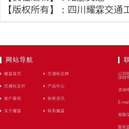
【版权所有】：
四川耀霖交通
网站导航
耀霖首页
交通标志牌
公司
(638
交通标志杆
产品中心
咨询电
客户案例
新闻资讯
E-ma
关于耀霖
联系耀霖
客服Q
服务监