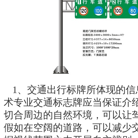
1、交通出行标牌所
体现
的
信
术专业交通标志牌应当保证介
切合周边的自然环境，可以让
假如在空阔的道路，可以减少