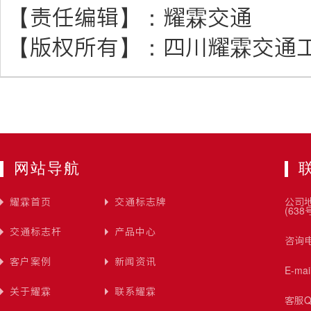
【责任编辑】：
耀霖交通
【版权所有】：
四川耀霖交通
网站导航
耀霖首页
交通标志牌
公司
(638
交通标志杆
产品中心
咨询电
客户案例
新闻资讯
E-ma
关于耀霖
联系耀霖
客服Q