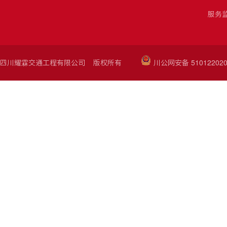
服务监
四川耀霖交通工程有限公司 版权所有
川公网安备 510122020