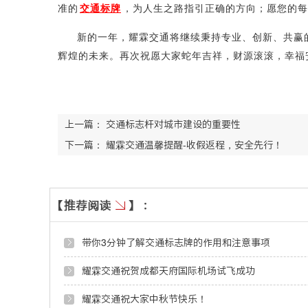
准的
交通标牌
，为人生之路指引正确的方向；愿您的每
新的一年，耀霖交通将继续秉持专业、创新、共赢
辉煌的未来。再次祝愿大家蛇年吉祥，财源滚滚，幸福
上一篇：
交通标志杆对城市建设的重要性
下一篇：
耀霖交通温馨提醒-收假返程，安全先行！
带你3分钟了解交通标志牌的作用和注意事项
耀霖交通祝贺成都天府国际机场试飞成功
耀霖交通祝大家中秋节快乐！