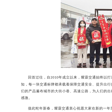
回首过往，自
年成立以来，
耀
霖交通始终以打
2010
知，每一块交通标牌都承载着保障交通安全、提升出行
们的产品遍布城市的大街小巷、高速公路，为人们的出
感激。
值此蛇年新春，耀霖交通衷心祝愿大家在新的一年