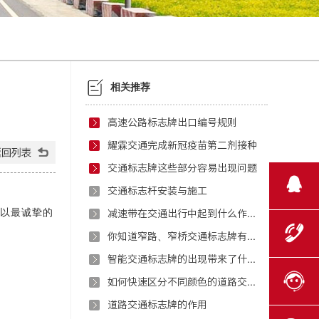
相关推荐
高速公路标志牌出口编号规则
耀霖交通完成新冠疫苗第二剂接种
交通标志牌这些部分容易出现问题
交通标志杆安装与施工
以最诚挚的
减速带在交通出行中起到什么作用？
你知道窄路、窄桥交通标志牌有哪些特点吗？
智能交通标志牌的出现带来了什么好处？
如何快速区分不同颜色的道路交通标牌？
道路交通标志牌的作用