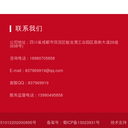
联系我们
公司地址：四川省成都市双流区蛟龙港工业园区高新大道29座
(638号)
咨询电话：18980705858
E-mail：837969919@qq.com
客服QQ：837969919
服务监督电话：13980495858
1012202000895号
备案号：
蜀ICP备13023931号
技术支持