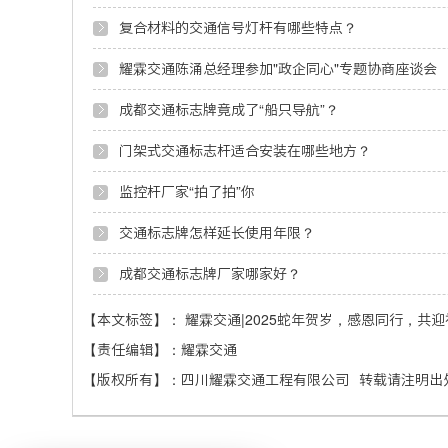
复合材料的交通信号灯杆有哪些特点？
耀霖交通陈涌总经理参加"政企同心"专题协商座谈会
成都交通标志牌竟成了“船只导航”？
门架式交通标志杆适合安装在哪些地方？
监控杆厂家“拍了拍”你
交通标志牌怎样延长使用年限？
成都交通标志牌厂家哪家好？
【本文标签】：
耀霖交通|2025蛇年贺岁，感恩同行，共迎
【责任编辑】：
耀霖交通
【版权所有】：
四川耀霖交通工程有限公司
转载请注明出