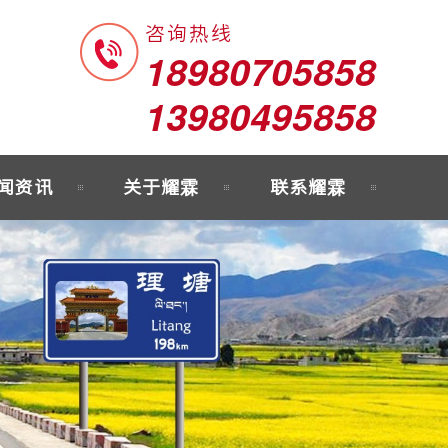
咨询热线
18980705858
13980495858
闻资讯
关于耀霖
联系耀霖