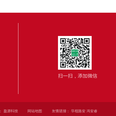
扫一扫，添加微信
：
盈源科技
网站地图
友情链接：
华程路安
鸿安睿