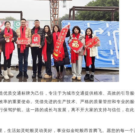
造优质交通标牌为己任，专注于为城市交通提供精准、高效的引导服
效率的重要使命。凭借先进的生产技术、严格的质量管控和专业的服
行保驾护航。这一路的成长与发展，离不开大家的支持与信任，在此
里，生活如灵蛇般灵动美好，事业似金蛇般昂首腾飞。愿您的每一个