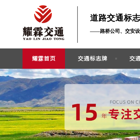
道路交通标
——路桥公司、交安设
耀霖首页
交通标志牌
交