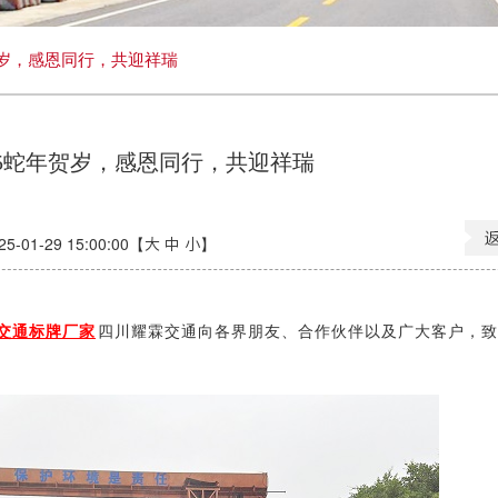
年贺岁，感恩同行，共迎祥瑞
025蛇年贺岁，感恩同行，共迎祥瑞
01-29 15:00:00【
大
中
小
】
交通标牌厂家
四川耀霖交通向各界朋友、合作伙伴以及广大客户，致