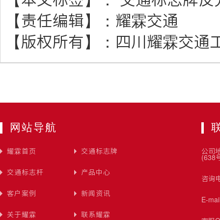
【责任编辑】：
耀霖交通
【版权所有】：
四川耀霖交通
网站导航
耀霖首页
交通标志牌
公司
(638
交通标志杆
产品中心
咨询电
客户案例
新闻资讯
E-ma
关于耀霖
联系耀霖