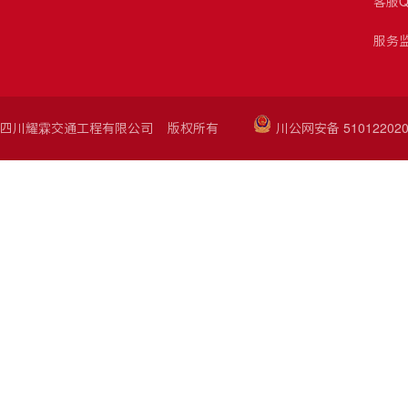
客服Q
服务监
四川耀霖交通工程有限公司 版权所有
川公网安备 510122020