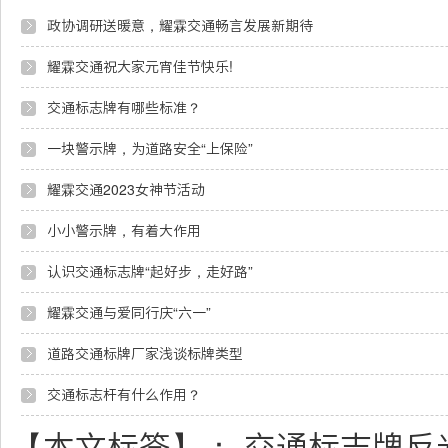
政协调研送暖意，耀霖交通畅言发展新期待
耀霖交通祝大家元宵佳节快乐!
交通标志牌有哪些标准？
一块警示牌，为道路安全“上保险”
耀霖交通2023女神节活动
小小警示牌，有着大作用
认识交通标志牌“起好步，走好路”
耀霖交通与爱同行庆“六一”
道路交通标牌厂家浅谈标牌类型
交通标志杆有什么作用？
【本文标签】：
交通标志牌反