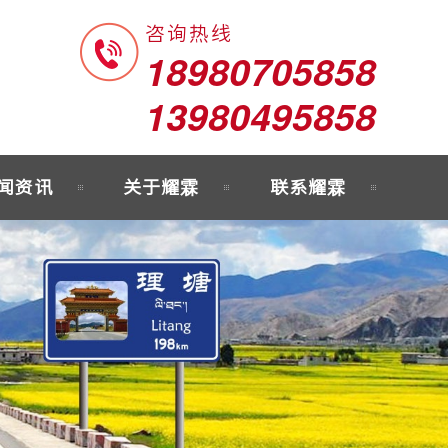
咨询热线
18980705858
13980495858
闻资讯
关于耀霖
联系耀霖