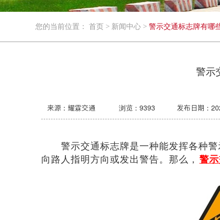
您的当前位置：
首页
>
新闻中心
>
警示交通标志牌有哪
警示
来源：耀霖交通
浏览：
9393
发布日期：2022-
警示交通标志牌是一种能发挥各种警
向路人指明方向或发出警告。那么，
警示