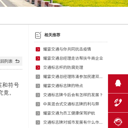
相关推荐
耀霖交通与你共同抗击疫情
耀霖交通总经理走访帮扶牛商企业
交通标志杆的防腐处理
耀霖交通总经理陈涌参加民建双流参政议政研讨会
案和符号
耀霖交通标志牌的特点
究竟。
交通标志牌今后会有怎样的发展？
中英混合式交通标志牌的利与弊
耀霖交通为员工健康保驾护航
交通标志牌对城市发展有什么作用？