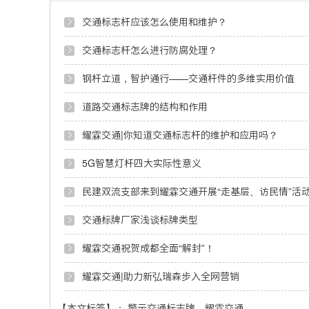
交通标志杆应该怎么使用和维护？
交通标志杆怎么进行防腐处理？
钢杆立道，智护通行——交通杆件的多维实用价值
道路交通标志牌的结构和作用
耀霖交通|你知道交通标志杆的维护和应用吗？
5G智慧灯杆四大实际性意义
民建双流支部来到耀霖交通开展“走基层、访民情”活
交通标牌厂家浅谈标牌类型
耀霖交通祝贺成都全面“解封”！
耀霖交通|助力新弘瑞森步入全网营销
【本文标签】：
警示交通标志牌
耀霖交通