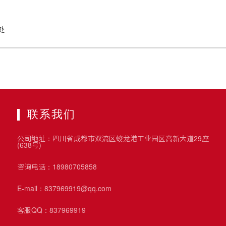
处
联系我们
公司地址：四川省成都市双流区蛟龙港工业园区高新大道29座
(638号)
咨询电话：18980705858
E-mail：837969919@qq.com
客服QQ：837969919