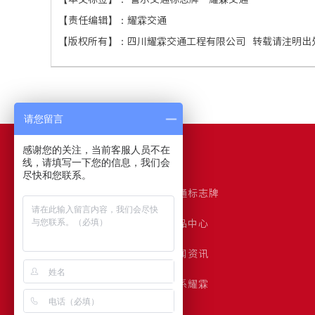
【责任编辑】：
耀霖交通
【版权所有】：
四川耀霖交通工程有限公司
转载请注明出
请您留言
感谢您的关注，当前客服人员不在
网站导航
线，请填写一下您的信息，我们会
尽快和您联系。
耀霖首页
交通标志牌
交通标志杆
产品中心
客户案例
新闻资讯
关于耀霖
联系耀霖