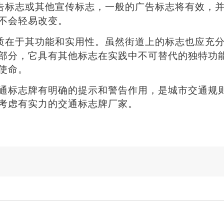
告标志或其他宣传标志，一般的广告标志将有效，
不会轻易改变。
质在于其功能和实用性。虽然街道上的标志也应充
部分，它具有其他标志在实践中不可替代的独特功
使命。
通标志牌
有明确的
提示
和
警告作用
，是城市交通规
考虑有实力的交通标志牌厂家。