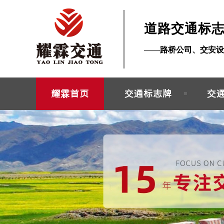
道路交通标
——路桥公司、交安设
耀霖首页
交通标志牌
交