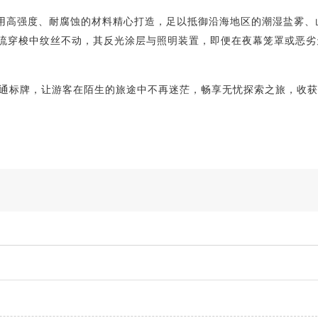
用高强度、耐腐蚀的材料精心打造，足以抵御沿海地区的潮湿盐雾、
流穿梭中纹丝不动，其反光涂层与照明装置，即便在夜幕笼罩或恶劣
通标牌，让游客在陌生的旅途中不再迷茫，畅享无忧探索之旅，收获