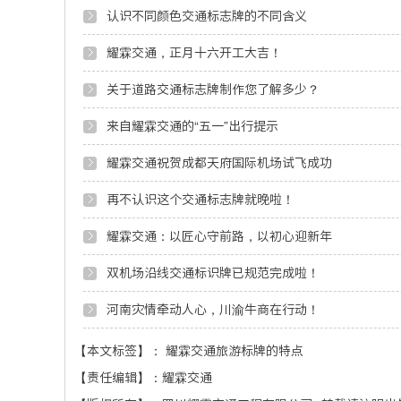
认识不同颜色交通标志牌的不同含义
耀霖交通，正月十六开工大吉！
关于道路交通标志牌制作您了解多少？
来自耀霖交通的“五一”出行提示
耀霖交通祝贺成都天府国际机场试飞成功
再不认识这个交通标志牌就晚啦！
耀霖交通：以匠心守前路，以初心迎新年
双机场沿线交通标识牌已规范完成啦！
河南灾情牵动人心，川渝牛商在行动！
【本文标签】：
耀霖交通旅游标牌的特点
【责任编辑】：
耀霖交通