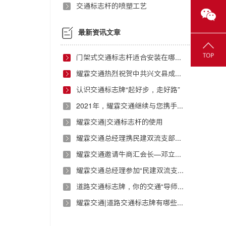
交通标志杆的喷塑工艺
最新资讯文章
门架式交通标志杆适合安装在哪些地方？
耀霖交通热烈祝贺中共兴文县成都流动党员武侯区支部委员会正式成立
认识交通标志牌“起好步，走好路”
2021年，耀霖交通继续与您携手前行！
耀霖交通|交通标志杆的使用
耀霖交通总经理携民建双流支部开展扶贫援助活动
耀霖交通邀请牛商汇会长—邓立万进行演讲指导
耀霖交通总经理参加“民建双流支部红色之旅”活动
道路交通标志牌，你的交通“导师”！
耀霖交通|道路交通标志牌有哪些制作要求？