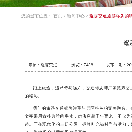
您的当前位置：
首页
>
新闻中心
>
耀霖交通旅游标牌的
耀
来源：耀霖交通
浏览：
7438
发布日期：2024-
踏上旅途，追寻诗与远方，
交通标志牌厂家
耀霖交
的精彩。
我们的旅游交通标牌注重与景区特色的完美融合。
文字采用古朴典雅的字体，仿佛穿越千年而来，不仅为
趣。而在现代化的主题公园，标牌则充满时尚与活力，