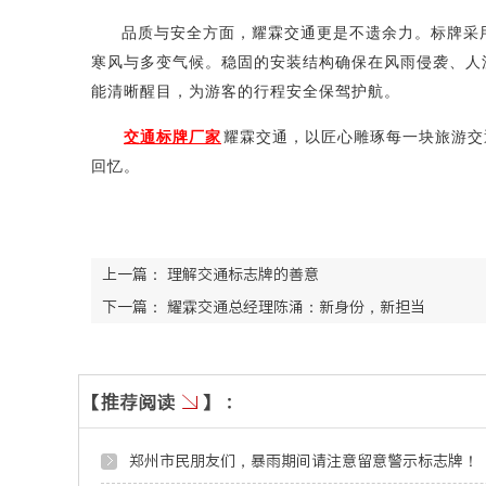
品质与安全方面，耀霖交通更是不遗余力。标牌采
寒风与多变气候。稳固的安装结构确保在风雨侵袭、人
能清晰醒目，为游客的行程安全保驾护航。
交通标牌厂家
耀霖交通，以匠心雕琢每一块旅游交
回忆。
上一篇：
理解交通标志牌的善意
下一篇：
耀霖交通总经理陈涌：新身份，新担当
郑州市民朋友们，暴雨期间请注意留意警示标志牌！