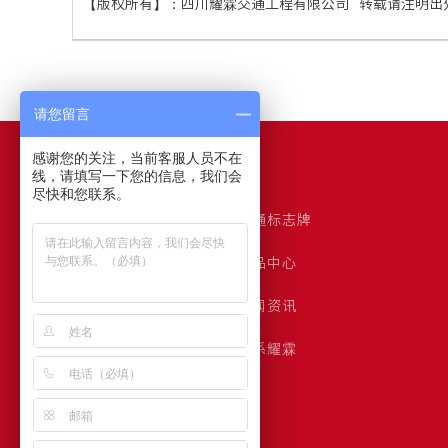
【版权所有】：
四川耀霖交通工程有限公司
转载请注明出
请您留言
感谢您的关注，当前客服人员不在
网站导航
线，请填写一下您的信息，我们会
尽快和您联系。
耀霖首页
交通标志牌
交通标志杆
产品中心
客户案例
新闻资讯
关于耀霖
联系耀霖