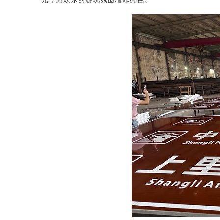
光，为欢乐的游玩氛围增添亮色。