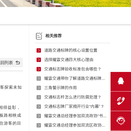
相关推荐
道路交通标牌的核心设置位置
选择耀霖交通四大核心理由
交通标志牌验收标准包含哪些？
耀霖交通带你了解道路交通标牌反光膜
客探索未知
三角警示牌的作用
交通标志杆怎么进行防腐处理？
交通标志牌厂家揭开行业“内幕”？
相得益彰，
板路相映成
耀霖交通总经理参加双流政协“书香政协·委员讲堂”
住游客的目
耀霖交通总经理参加双流区政协科技创新研讨活动