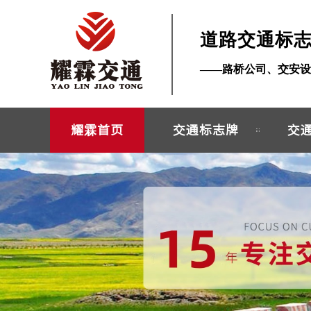
道路交通标
——路桥公司、交安设
耀霖首页
交通标志牌
交