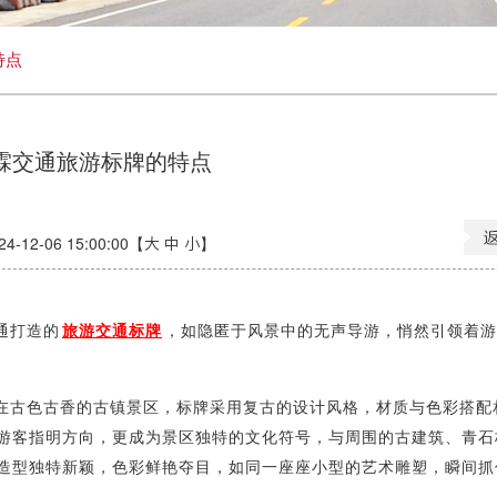
特点
霖交通旅游标牌的特点
12-06 15:00:00【
大
中
小
】
通打造的
旅游交通标牌
，如隐匿于风景中的无声导游，悄然引领着游
在古色古香的古镇景区，标牌采用复古的设计风格，材质与色彩搭配
游客指明方向，更成为景区独特的文化符号，与周围的古建筑、青石
造型独特新颖，色彩鲜艳夺目，如同一座座小型的艺术雕塑，瞬间抓