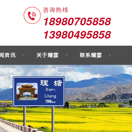
咨询热线
18980705858
13980495858
闻资讯
关于耀霖
联系耀霖